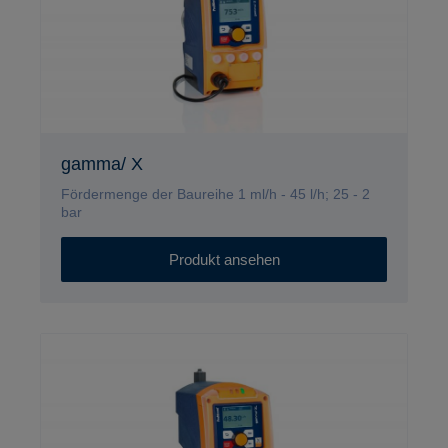
gamma/ X
Fördermenge der Baureihe 1 ml/h - 45 l/h; 25 - 2
bar
Produkt ansehen