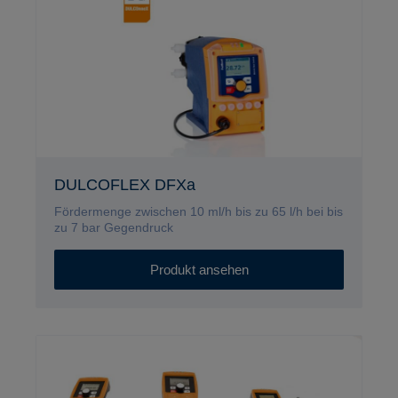
DULCOFLEX DFXa
Fördermenge zwischen 10 ml/h bis zu 65 l/h bei bis
zu 7 bar Gegendruck
Produkt ansehen