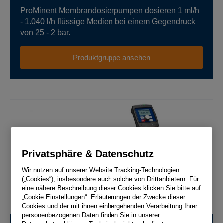
ProMinent Membrandosierpumpen dosieren 1 ml/h
- 1.040 l/h flüssige Medien bei einem Gegendruck
von 25 - 2 bar.
Produktgruppe ansehen
Privatsphäre & Datenschutz
Wir nutzen auf unserer Website Tracking-Technologien
(„Cookies“), insbesondere auch solche von Drittanbietern. Für
eine nähere Beschreibung dieser Cookies klicken Sie bitte auf
„Cookie Einstellungen“. Erläuterungen der Zwecke dieser
Cookies und der mit ihnen einhergehenden Verarbeitung Ihrer
personenbezogenen Daten finden Sie in unserer