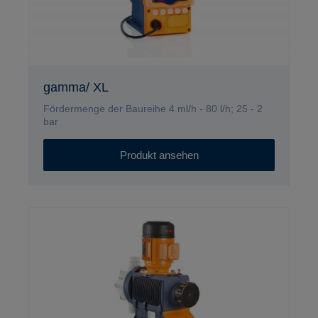
gamma/ XL
Fördermenge der Baureihe 4 ml/h - 80 l/h; 25 - 2
bar
Produkt ansehen