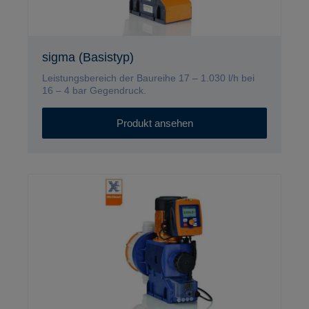
sigma (Basistyp)
Leistungsbereich der Baureihe 17 – 1.030 l/h bei
16 – 4 bar Gegendruck.
Produkt ansehen