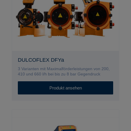
DULCOFLEX DFYa
3 Varianten mit Maximalförderleistungen von 200,
410 und 660 l/h bei bis zu 8 bar Gegendruck
Produkt ansehen