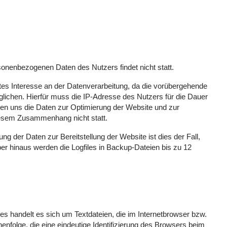
onenbezogenen Daten des Nutzers findet nicht statt.
gtes Interesse an der Datenverarbeitung, da die vorübergehende
ichen. Hierfür muss die IP-Adresse des Nutzers für die Dauer
enen uns die Daten zur Optimierung der Website und zur
diesem Zusammenhang nicht statt.
g der Daten zur Bereitstellung der Website ist dies der Fall,
über hinaus werden die Logfiles in Backup-Dateien bis zu 12
s handelt es sich um Textdateien, die im Internetbrowser bzw.
folge, die eine eindeutige Identifizierung des Browsers beim