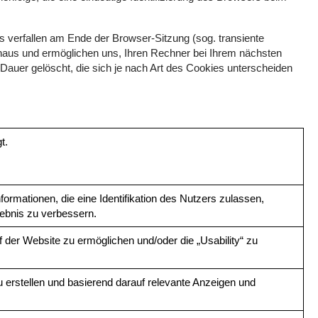
s verfallen am Ende der Browser-Sitzung (sog. transiente
inaus und ermöglichen uns, Ihren Rechner bei Ihrem nächsten
auer gelöscht, die sich je nach Art des Cookies unterscheiden
t.
rmationen, die eine Identifikation des Nutzers zulassen,
ebnis zu verbessern.
 der Website zu ermöglichen und/oder die „Usability“ zu
u erstellen und basierend darauf relevante Anzeigen und