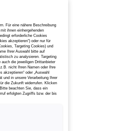
ern. Für eine nähere Beschreibung
r mit ihnen einhergehenden
edingt erforderliche Cookies
ies akzeptieren“) oder nur für
ookies, Targeting Cookies) und
me Ihrer Auswahl bitte auf
istisch zu analysieren. Targeting
uch die jeweiligen Drittanbieter
 z.B. nicht Ihren Namen oder Ihre
s akzeptieren“ oder „Auswahl
t und in unsere Verarbeitung Ihrer
r die Zukunft widerrufen. Klicken
 Bitte beachten Sie, dass ein
f erfolgten Zugriffs bzw. der bis