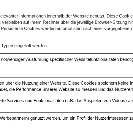
levanter Informationen innerhalb der Website genutzt. Diese Cookie
 verbleiben auf Ihrem Rechner über die jeweilige Browser-Sitzung h
Persistente Cookies werden automatisiert nach einer vorgegebenen D
Typen eingeteilt werden:
notwendigen Ausführung spezifischer Websitefunktionalitäten benötig
über die Nutzung einer Website. Diese Cookies speichern keine Info
det, die Performance unserer Website zu messen und das Nutzererl
te Services und Funktionalitäten (z.B. das Abspielen von Videos) auf
Werbepartnern) genutzt werden, um ein Profil der Nutzerinteressen z
.