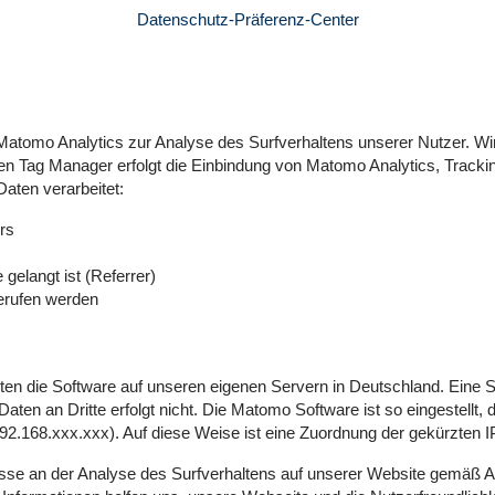
Datenschutz-Präferenz-Center
 Matomo Analytics zur Analyse des Surfverhaltens unserer Nutzer.
n Tag Manager erfolgt die Einbindung von Matomo Analytics, Tracking
aten verarbeitet:
rs
gelangt ist (Referrer)
gerufen werden
en die Software auf unseren eigenen Servern in Deutschland. Eine Sp
en an Dritte erfolgt nicht. Die Matomo Software ist so eingestellt, 
 192.168.xxx.xxx). Auf diese Weise ist eine Zuordnung der gekürzte
resse an der Analyse des Surfverhaltens auf unserer Website gemäß Ar