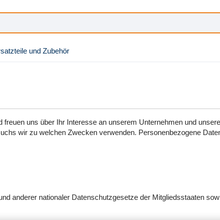
satzteile und Zubehör
 freuen uns über Ihr Interesse an unserem Unternehmen und unseren 
suchs wir zu welchen Zwecken verwenden. Personenbezogene Daten sin
nd anderer nationaler Datenschutzgesetze der Mitgliedsstaaten sowi