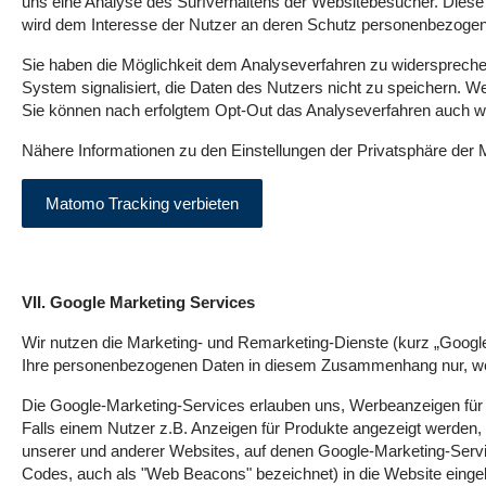
uns eine Analyse des Surfverhaltens der Websitebesucher. Diese 
wird dem Interesse der Nutzer an deren Schutz personenbezogen
Sie haben die Möglichkeit dem Analyseverfahren zu widersprechen
System signalisiert, die Daten des Nutzers nicht zu speichern.
Sie können nach erfolgtem Opt-Out das Analyseverfahren auch wi
Nähere Informationen zu den Einstellungen der Privatsphäre der 
Matomo Tracking verbieten
VII. Google Marketing Services
Wir nutzen die Marketing- und Remarketing-Dienste (kurz „Goog
Ihre personenbezogenen Daten in diesem Zusammenhang nur, wenn 
Die Google-Marketing-Services erlauben uns, Werbeanzeigen für u
Falls einem Nutzer z.B. Anzeigen für Produkte angezeigt werden, f
unserer und anderer Websites, auf denen Google-Marketing-Servic
Codes, auch als "Web Beacons" bezeichnet) in die Website eingebun