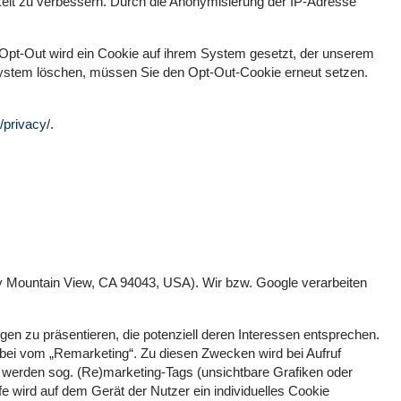
keit zu verbessern. Durch die Anonymisierung der IP-Adresse
s Opt-Out wird ein Cookie auf ihrem System gesetzt, der unserem
System löschen, müssen Sie den Opt-Out-Cookie erneut setzen.
/privacy/
.
y Mountain View, CA 94043, USA). Wir bzw. Google verarbeiten
n zu präsentieren, die potenziell deren Interessen entsprechen.
erbei vom „Remarketing“. Zu diesen Zwecken wird bei Aufruf
s werden sog. (Re)marketing-Tags (unsichtbare Grafiken oder
fe wird auf dem Gerät der Nutzer ein individuelles Cookie