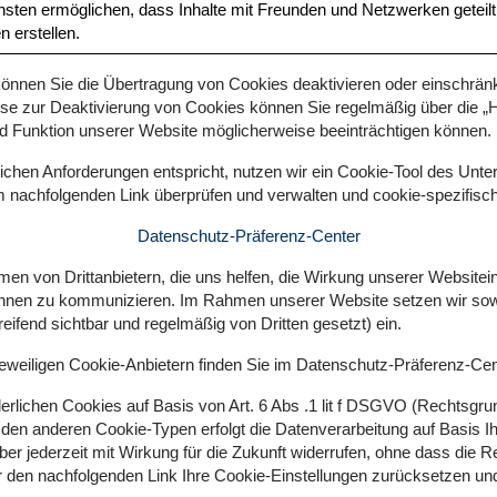
nsten ermöglichen, dass Inhalte mit Freunden und Netzwerken getei
n erstellen.
können Sie die Übertragung von Cookies deaktivieren oder einschränk
e zur Deaktivierung von Cookies können Sie regelmäßig über die „Hil
und Funktion unserer Website möglicherweise beeinträchtigen können.
ichen Anforderungen entspricht, nutzen wir ein Cookie-Tool des Unt
em nachfolgenden Link überprüfen und verwalten und cookie-spezifis
Datenschutz-Präferenz-Center
en von Drittanbietern, die uns helfen, die Wirkung unserer Websitei
nen zu kommunizieren. Im Rahmen unserer Website setzen wir sowoh
ifend sichtbar und regelmäßig von Dritten gesetzt) ein.
weiligen Cookie-Anbietern finden Sie im Datenschutz-Präferenz-Cente
rderlichen Cookies auf Basis von Art. 6 Abs .1 lit f DSGVO (Rechtsgr
 den anderen Cookie-Typen erfolgt die Datenverarbeitung auf Basis Ih
er jederzeit mit Wirkung für die Zukunft widerrufen, ohne dass die R
 den nachfolgenden Link Ihre Cookie-Einstellungen zurücksetzen und d