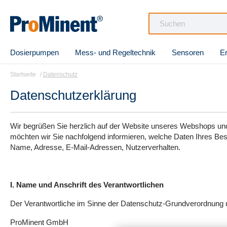
e springen
Zur Hauptnavigation springen
Dosierpumpen
Mess- und Regeltechnik
Sensoren
Er
Startseite
Datenschutz
Datenschutzerklärung
Wir begrüßen Sie herzlich auf der Website unseres Webshops und
möchten wir Sie nachfolgend informieren, welche Daten Ihres Be
Name, Adresse, E-Mail-Adressen, Nutzerverhalten.
I. Name und Anschrift des Verantwortlichen
Der Verantwortliche im Sinne der Datenschutz-Grundverordnung u
ProMinent GmbH