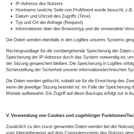
IP-Adresse des Nutzers
Hostname (welche Seite von ProMinent wurde besucht, z.B.
Datum und Uhrzeit des Zugriffs (Time)
Typ und Ort der Anfrage (Request)
Informationen über den Browsertyp und die verwendete Vers
Die Daten werden ebenfalls in den Logfiles unseres Systems ges
Rechtsgrundlage für die vorübergehende Speicherung der Daten und
Speicherung der IP-Adresse durch das System notwendig ist, um 
der Sitzung gespeichert bleiben. Die Speicherung in Logfiles erfo
Sicherstellung der Sicherheit unserer informationstechnischen 
Die Daten werden gelöscht, sobald sie für die Erreichung des Zweck
wenn die jeweilige Sitzung beendet ist. Im Falle der Speicherung 
Monate aufbewahrt. Ein Zugriff auf diese Backups erfolgt nur in A
V. Verwendung von Cookies und zugehöriger Funktionen/Te
Zusätzlich zu den zuvor genannten Daten werden bei der Nutzung 
vom Internetbrowser auf dem Computersystem des Nutzers gespeich