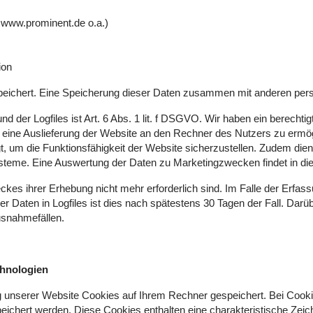
 www.prominent.de o.a.)
ion
peichert. Eine Speicherung dieser Daten zusammen mit anderen pers
 der Logfiles ist Art. 6 Abs. 1 lit. f DSGVO. Wir haben ein berechti
eine Auslieferung der Website an den Rechner des Nutzers zu ermögl
lgt, um die Funktionsfähigkeit der Website sicherzustellen. Zudem di
Systeme. Eine Auswertung der Daten zu Marketingzwecken findet in 
es ihrer Erhebung nicht mehr erforderlich sind. Im Falle der Erfassun
der Daten in Logfiles ist dies nach spätestens 30 Tagen der Fall. Dar
usnahmefällen.
chnologien
unserer Website Cookies auf Ihrem Rechner gespeichert. Bei Cookie
ert werden. Diese Cookies enthalten eine charakteristische Zeichen